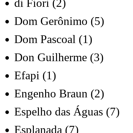
di Fiori (2)
Dom Gerônimo (5)
Dom Pascoal (1)
Don Guilherme (3)
Efapi (1)
Engenho Braun (2)
Espelho das Águas (7)
Esplanada (7)