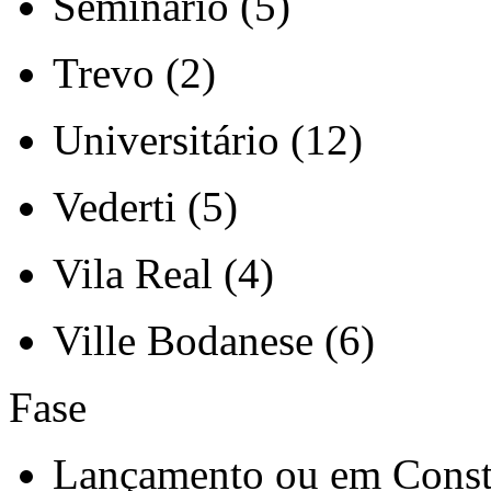
Seminário (5)
Trevo (2)
Universitário (12)
Vederti (5)
Vila Real (4)
Ville Bodanese (6)
Fase
Lançamento ou em Const