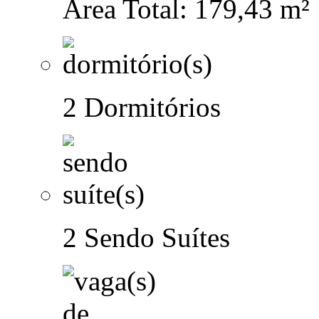
Área Total: 179,43 m²
2 Dormitórios
2 Sendo Suítes