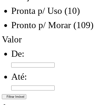
Pronta p/ Uso (10)
Pronto p/ Morar (109)
Valor
De:
Até:
Filtrar Imóvel