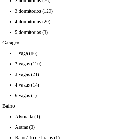
2 dormitorios (76)
3 dormitorios (129)
4 dormitorios (20)
5 dormitorios (3)
Garagem
1 vaga (86)
2 vagas (110)
3 vagas (21)
4 vagas (14)
6 vagas (1)
Bairro
Alvorada (1)
Araras (3)
Balneário de Pratas (1)