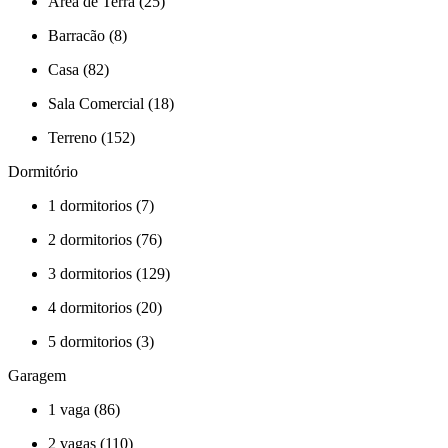
Área de Terra (25)
Barracão (8)
Casa (82)
Sala Comercial (18)
Terreno (152)
Dormitório
1 dormitorios (7)
2 dormitorios (76)
3 dormitorios (129)
4 dormitorios (20)
5 dormitorios (3)
Garagem
1 vaga (86)
2 vagas (110)