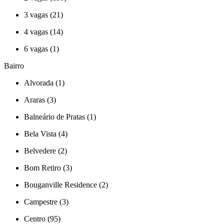
3 vagas (21)
4 vagas (14)
6 vagas (1)
Bairro
Alvorada (1)
Araras (3)
Balneário de Pratas (1)
Bela Vista (4)
Belvedere (2)
Bom Retiro (3)
Bouganville Residence (2)
Campestre (3)
Centro (95)