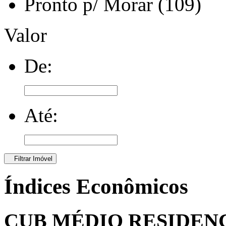
Pronto p/ Morar (109)
Valor
De:
Até:
Filtrar Imóvel
Índices Econômicos
CUB MÉDIO RESIDEN