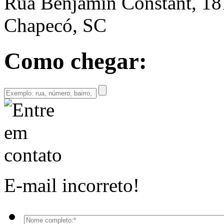
Rua Benjamin Constant, 18
Chapecó, SC
Como chegar:
E-mail incorreto!