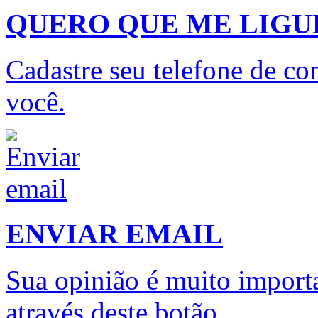
QUERO QUE ME LIG
Cadastre seu telefone de con
você.
ENVIAR EMAIL
Sua opinião é muito importa
através deste botão.