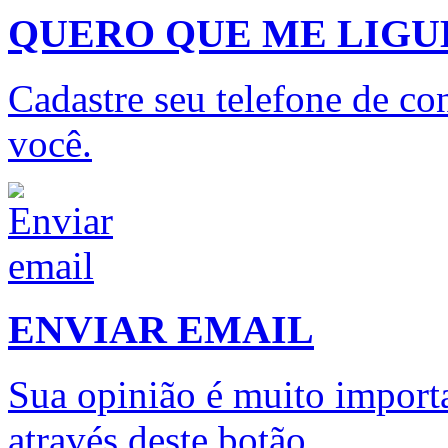
QUERO QUE ME LIG
Cadastre seu telefone de con
você.
ENVIAR EMAIL
Sua opinião é muito importa
através deste botão.