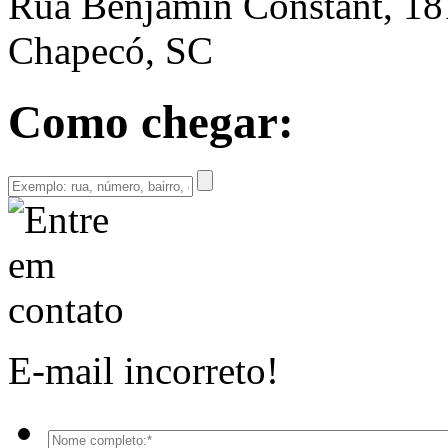
Rua Benjamin Constant, 18
Chapecó, SC
Como chegar:
E-mail incorreto!