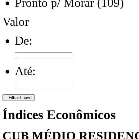
Pronto p/ Morar (109)
Valor
De:
Até:
Filtrar Imóvel
Índices Econômicos
CUB MÉDIO RESIDEN