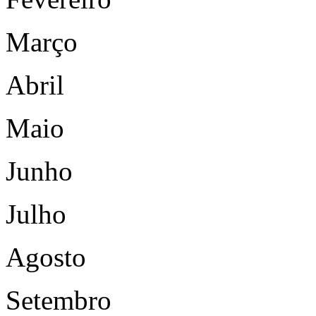
Março
Abril
Maio
Junho
Julho
Agosto
Setembro