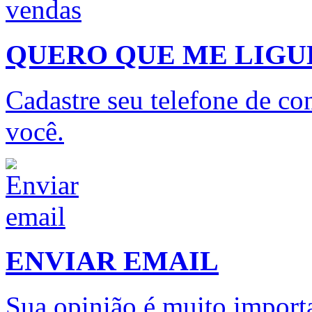
QUERO QUE ME LIG
Cadastre seu telefone de con
você.
ENVIAR EMAIL
Sua opinião é muito importa