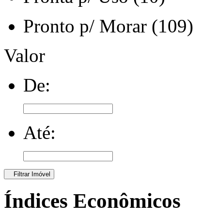
Pronto p/ Morar (109)
Valor
De:
Até:
Filtrar Imóvel
Índices Econômicos