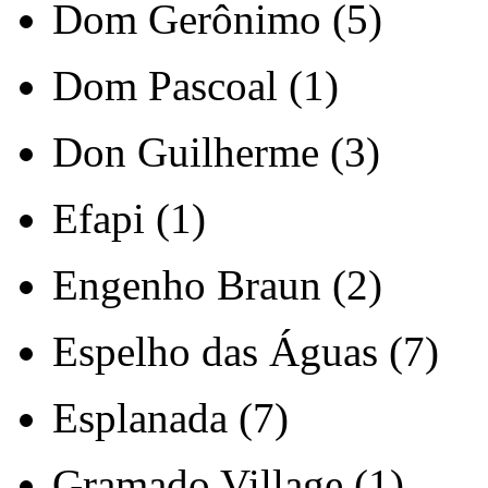
Dom Gerônimo (5)
Dom Pascoal (1)
Don Guilherme (3)
Efapi (1)
Engenho Braun (2)
Espelho das Águas (7)
Esplanada (7)
Gramado Village (1)