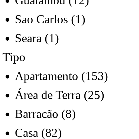
Guatambu (12)
Sao Carlos (1)
Seara (1)
Tipo
Apartamento (153)
Área de Terra (25)
Barracão (8)
Casa (82)