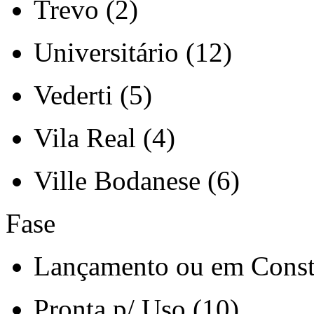
Trevo (2)
Universitário (12)
Vederti (5)
Vila Real (4)
Ville Bodanese (6)
Fase
Lançamento ou em Const
Pronta p/ Uso (10)