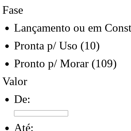
Fase
Lançamento ou em Const
Pronta p/ Uso (10)
Pronto p/ Morar (109)
Valor
De:
Até: