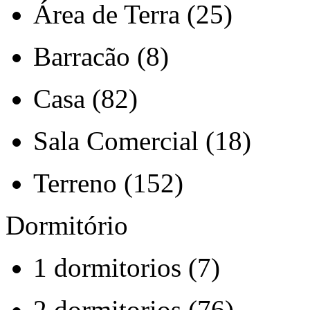
Área de Terra (25)
Barracão (8)
Casa (82)
Sala Comercial (18)
Terreno (152)
Dormitório
1 dormitorios (7)
2 dormitorios (76)