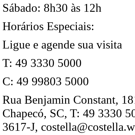
Sábado: 8h30 às 12h
Horários Especiais:
Ligue e agende sua visita
T: 49 3330 5000
C: 49 99803 5000
Rua Benjamin Constant, 18
Chapecó, SC, T: 49 3330 
3617-J, costella@costella.w