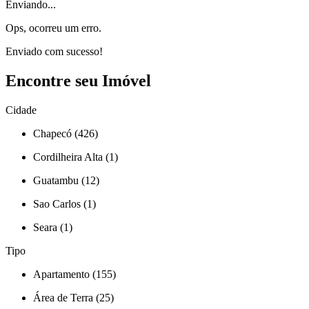
Enviando...
Ops, ocorreu um erro.
Enviado com sucesso!
Encontre seu Imóvel
Cidade
Chapecó (426)
Cordilheira Alta (1)
Guatambu (12)
Sao Carlos (1)
Seara (1)
Tipo
Apartamento (155)
Área de Terra (25)