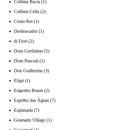
Colônia Bacia (1)
Colônia Cella (2)
Cristo Rei (1)
Desbravador (1)
di Fiori (2)
Dom Gerônimo (5)
Dom Pascoal (1)
Don Guilherme (3)
Efapi (1)
Engenho Braun (2)
Espelho das Águas (7)
Esplanada (7)
Gramado Village (1)
Guatapará (1)