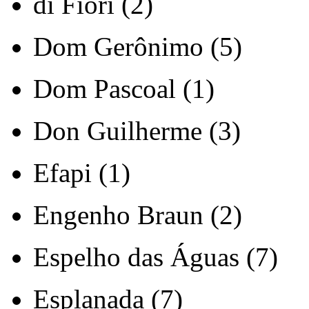
di Fiori (2)
Dom Gerônimo (5)
Dom Pascoal (1)
Don Guilherme (3)
Efapi (1)
Engenho Braun (2)
Espelho das Águas (7)
Esplanada (7)