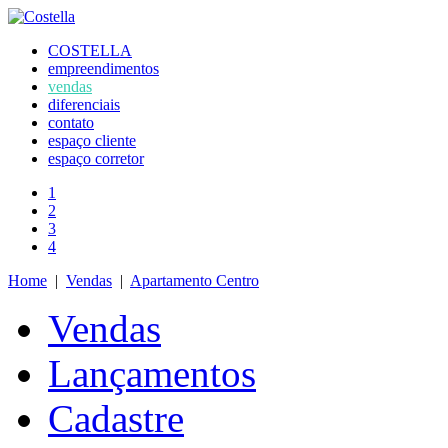
COSTELLA
empreendimentos
vendas
diferenciais
contato
espaço cliente
espaço corretor
1
2
3
4
Home
|
Vendas
|
Apartamento Centro
Vendas
Lançamentos
Cadastre