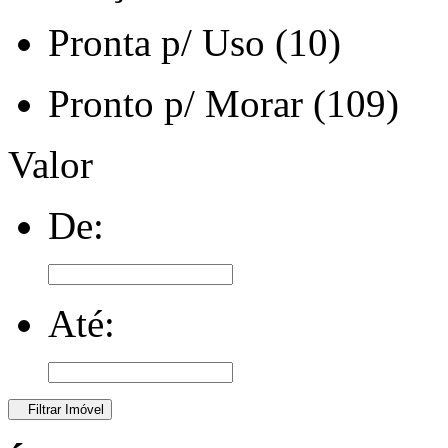
Pronta p/ Uso (10)
Pronto p/ Morar (109)
Valor
De:
Até:
Filtrar Imóvel