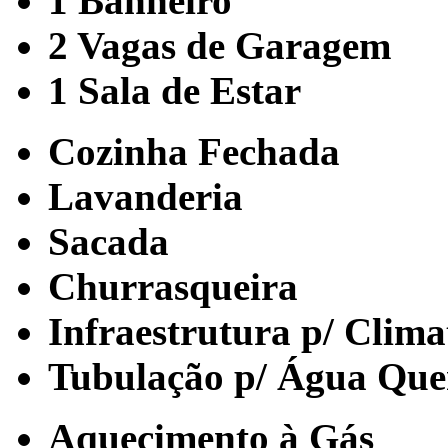
1 Banheiro
2 Vagas de Garagem
1 Sala de Estar
Cozinha Fechada
Lavanderia
Sacada
Churrasqueira
Infraestrutura p/ Clima
Tubulação p/ Água Que
Aquecimento à Gás