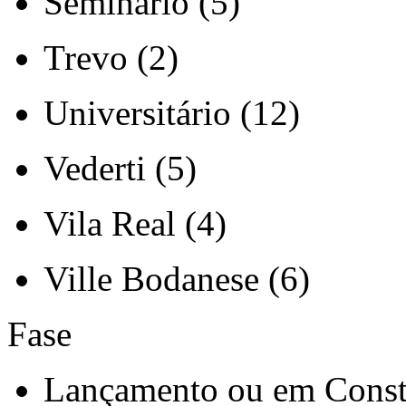
Seminário (5)
Trevo (2)
Universitário (12)
Vederti (5)
Vila Real (4)
Ville Bodanese (6)
Fase
Lançamento ou em Const