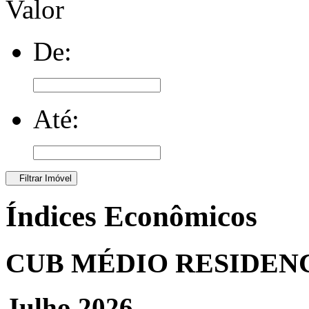
Valor
De:
Até:
Filtrar Imóvel
Índices Econômicos
CUB MÉDIO RESIDEN
Julho 2026