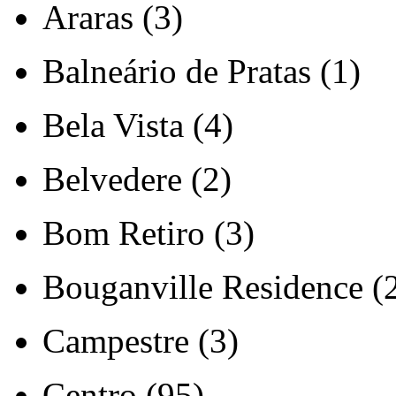
Araras (3)
Balneário de Pratas (1)
Bela Vista (4)
Belvedere (2)
Bom Retiro (3)
Bouganville Residence (
Campestre (3)
Centro (95)