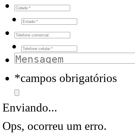
*campos obrigatórios
Enviando...
Ops, ocorreu um erro.