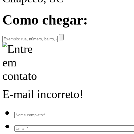
Como chegar:
E-mail incorreto!