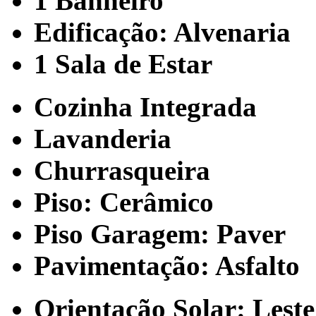
1 Banheiro
Edificação: Alvenaria
1 Sala de Estar
Cozinha Integrada
Lavanderia
Churrasqueira
Piso: Cerâmico
Piso Garagem: Paver
Pavimentação: Asfalto
Orientação Solar: Leste