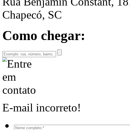
Rua Benjamin Constant, 18
Chapecó, SC
Como chegar:
E-mail incorreto!