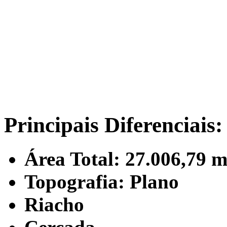
Principais Diferenciais:
Área Total: 27.006,79 m
Topografia: Plano
Riacho