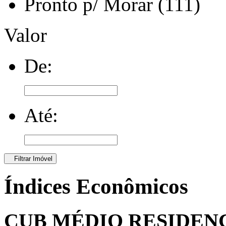
Pronto p/ Morar (111)
Valor
De:
Até:
Filtrar Imóvel
Índices Econômicos
CUB MÉDIO RESIDEN