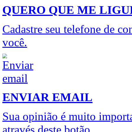
QUERO QUE ME LIG
Cadastre seu telefone de con
você.
ENVIAR EMAIL
Sua opinião é muito importa
através deste botão.