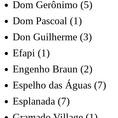
Dom Gerônimo (5)
Dom Pascoal (1)
Don Guilherme (3)
Efapi (1)
Engenho Braun (2)
Espelho das Águas (7)
Esplanada (7)
Gramado Village (1)