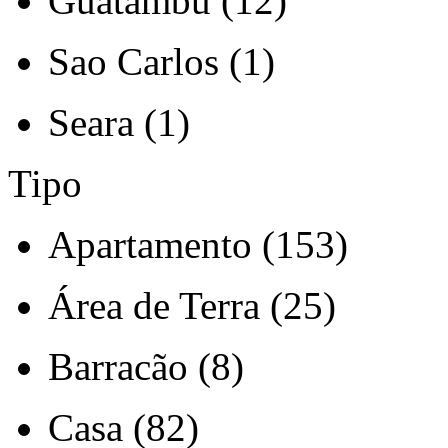
Guatambu (12)
Sao Carlos (1)
Seara (1)
Tipo
Apartamento (153)
Área de Terra (25)
Barracão (8)
Casa (82)