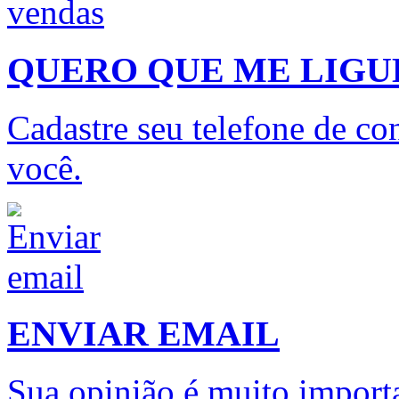
QUERO QUE ME LIG
Cadastre seu telefone de con
você.
ENVIAR EMAIL
Sua opinião é muito importa