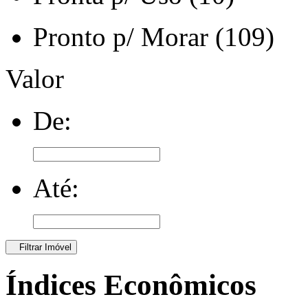
Pronto p/ Morar (109)
Valor
De:
Até:
Filtrar Imóvel
Índices Econômicos