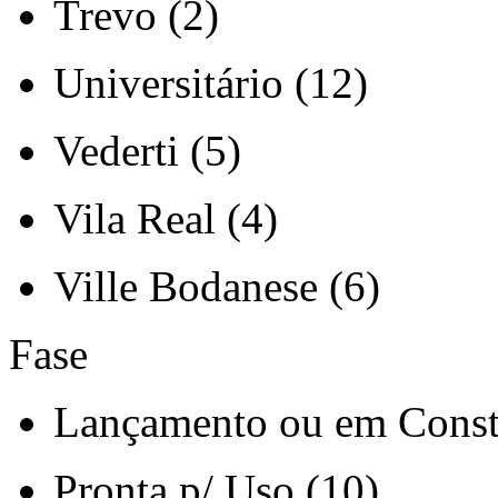
Trevo (2)
Universitário (12)
Vederti (5)
Vila Real (4)
Ville Bodanese (6)
Fase
Lançamento ou em Const
Pronta p/ Uso (10)