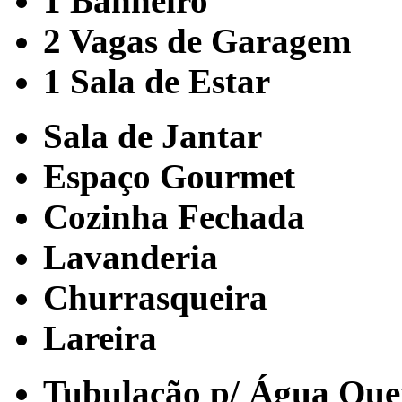
1 Banheiro
2 Vagas de Garagem
1 Sala de Estar
Sala de Jantar
Espaço Gourmet
Cozinha Fechada
Lavanderia
Churrasqueira
Lareira
Tubulação p/ Água Que