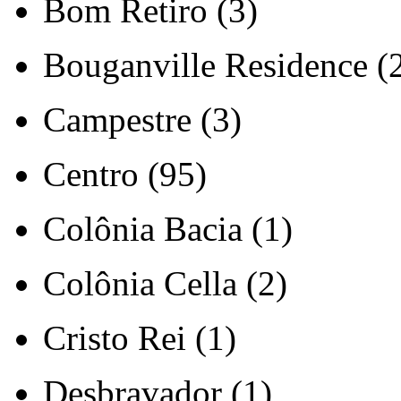
Bom Retiro (3)
Bouganville Residence (
Campestre (3)
Centro (95)
Colônia Bacia (1)
Colônia Cella (2)
Cristo Rei (1)
Desbravador (1)