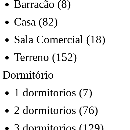
Barracão (8)
Casa (82)
Sala Comercial (18)
Terreno (152)
Dormitório
1 dormitorios (7)
2 dormitorios (76)
3 dormitorios (129)