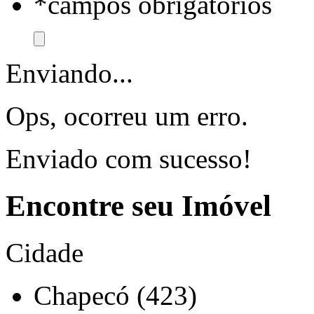
*campos obrigatórios
Enviando...
Ops, ocorreu um erro.
Enviado com sucesso!
Encontre seu Imóvel
Cidade
Chapecó (423)