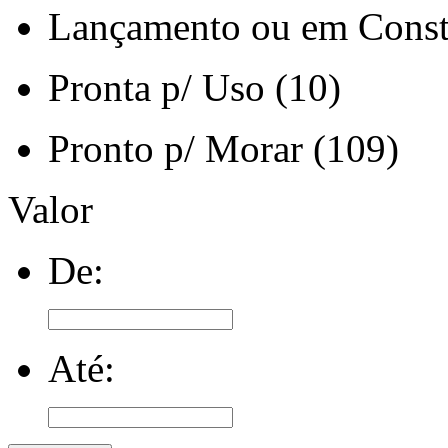
Lançamento ou em Const
Pronta p/ Uso (10)
Pronto p/ Morar (109)
Valor
De:
Até: