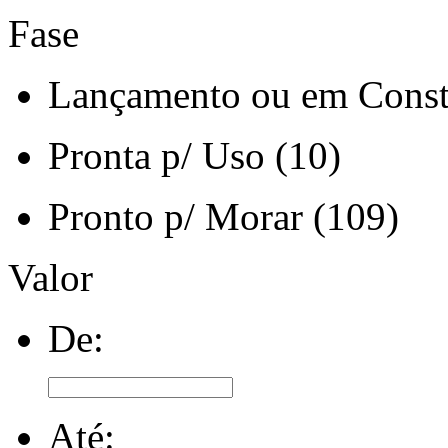
Fase
Lançamento ou em Const
Pronta p/ Uso (10)
Pronto p/ Morar (109)
Valor
De:
Até: