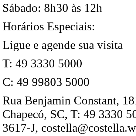
Sábado: 8h30 às 12h
Horários Especiais:
Ligue e agende sua visita
T: 49 3330 5000
C: 49 99803 5000
Rua Benjamin Constant, 18
Chapecó, SC, T: 49 3330 
3617-J, costella@costella.w