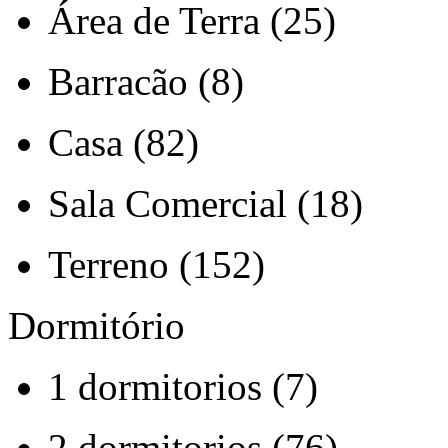
Área de Terra (25)
Barracão (8)
Casa (82)
Sala Comercial (18)
Terreno (152)
Dormitório
1 dormitorios (7)
2 dormitorios (76)