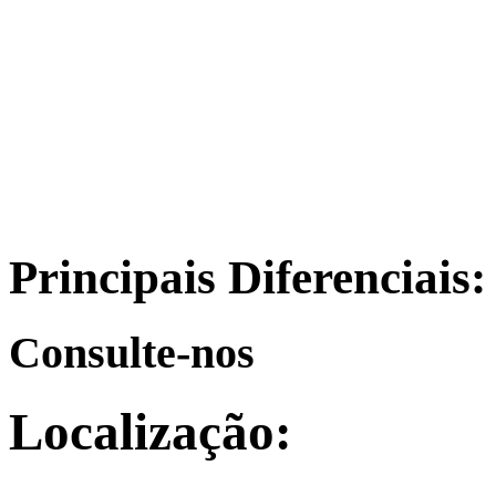
Principais Diferenciais:
Consulte-nos
Localização: