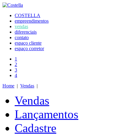
COSTELLA
empreendimentos
vendas
diferenciais
contato
espaço cliente
espaço corretor
1
2
3
4
Home
|
Vendas
|
Vendas
Lançamentos
Cadastre