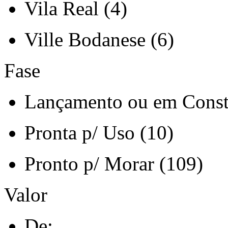
Vila Real (4)
Ville Bodanese (6)
Fase
Lançamento ou em Const
Pronta p/ Uso (10)
Pronto p/ Morar (109)
Valor
De: