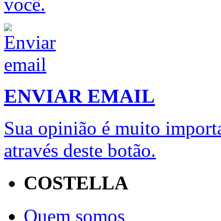
você.
ENVIAR EMAIL
Sua opinião é muito importa
através deste botão.
COSTELLA
Quem somos