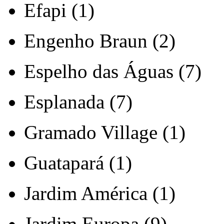
Efapi (1)
Engenho Braun (2)
Espelho das Águas (7)
Esplanada (7)
Gramado Village (1)
Guatapará (1)
Jardim América (1)
Jardim Europa (9)