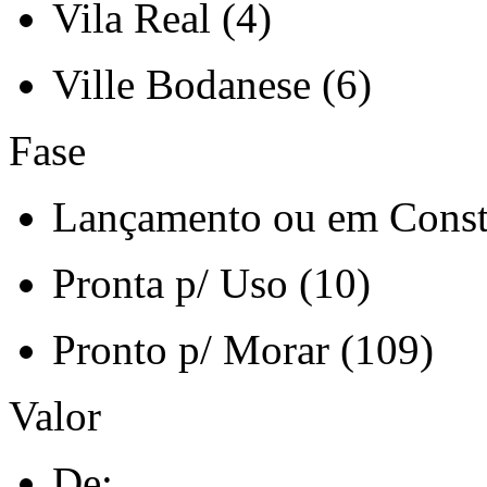
Vila Real (4)
Ville Bodanese (6)
Fase
Lançamento ou em Const
Pronta p/ Uso (10)
Pronto p/ Morar (109)
Valor
De: