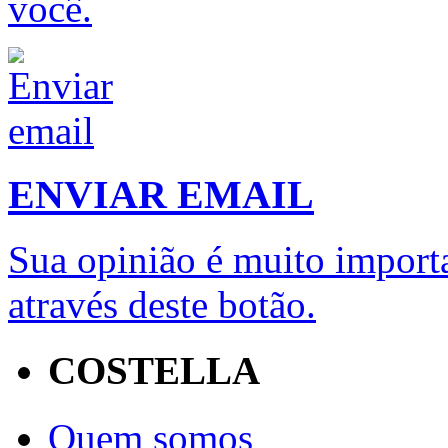
você.
ENVIAR EMAIL
Sua opinião é muito importa
através deste botão.
COSTELLA
Quem somos