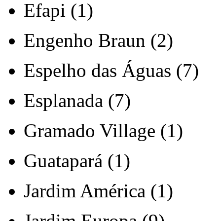
Efapi (1)
Engenho Braun (2)
Espelho das Águas (7)
Esplanada (7)
Gramado Village (1)
Guatapará (1)
Jardim América (1)
Jardim Europa (9)