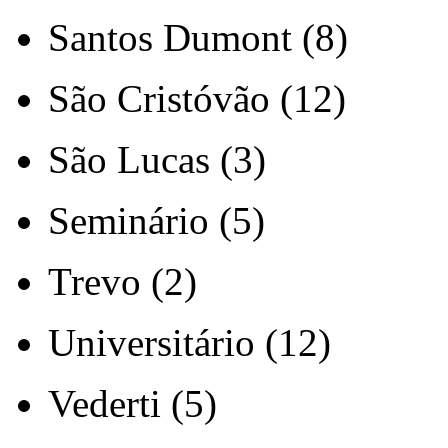
Santos Dumont (8)
São Cristóvão (12)
São Lucas (3)
Seminário (5)
Trevo (2)
Universitário (12)
Vederti (5)